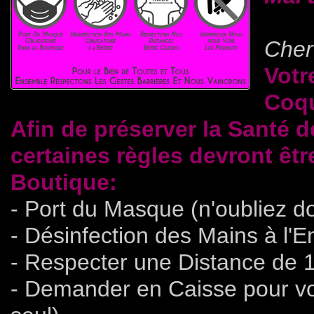
Cher(
Votr
Coq
Afin de préserver la Santé d
certaines règles devront êtr
Boutique:
- Port du Masque (n'oubliez do
- Désinfection des Mains à l'E
- Respecter une Distance de 1
- Demander en Caisse pour voi