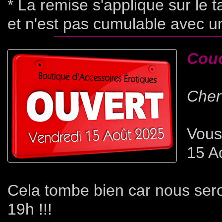
* La remise s'applique sur le t
et n'est pas cumulable avec u
Couc
Cher(
Vous
15 Ao
Cela tombe bien car nous se
19h !!!