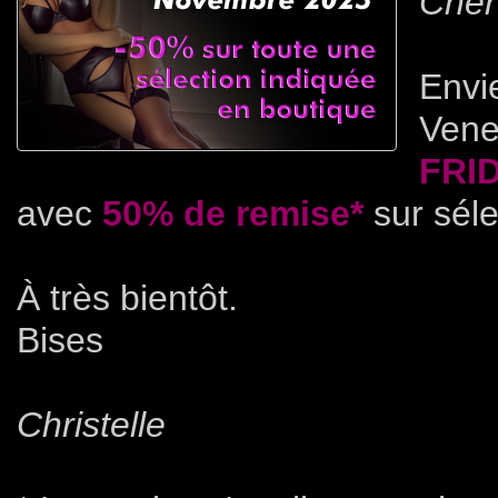
Cher(
Envie
Vene
FRI
avec
50% de remise*
sur séle
À très bientôt.
Bises
Christelle