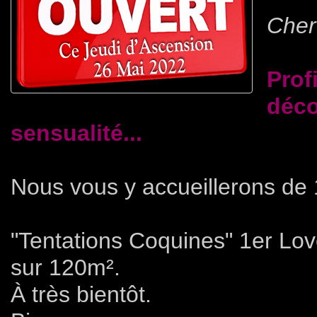
Cher(
Prof
déco
sensualité...
Nous vous y accueillerons de
"Tentations Coquines" 1er L
sur 120m².
À très bientôt.