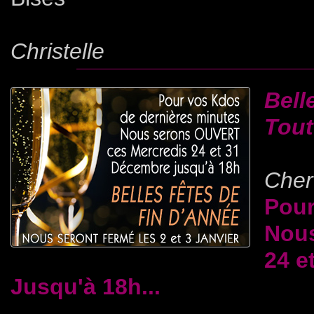
Christelle
Bell
Tout
Cher(
Pour
Nous
24 e
Jusqu'à 18h...