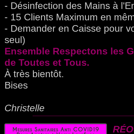
- Désinfection des Mains à l'E
- 15 Clients Maximum en mêm
- Demander en Caisse pour voi
seul)
Ensemble Respectons les Ge
de Toutes et Tous.
À très bientôt.
Bises
Christelle
RÉO