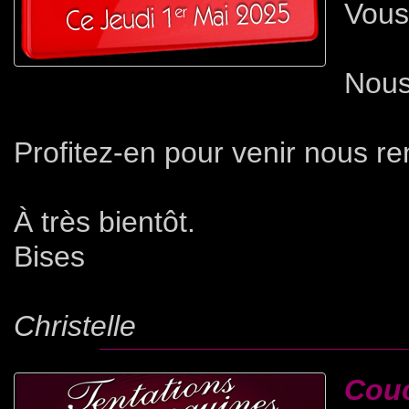
Vous
Nous
Profitez-en pour venir nous ren
À très bientôt.
Bises
Christelle
Couc