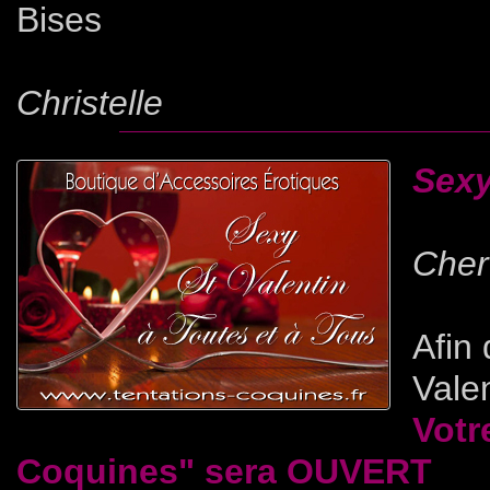
Bises
Christelle
Sexy
Cher(
Afin 
Vale
Votr
Coquines" sera OUVERT