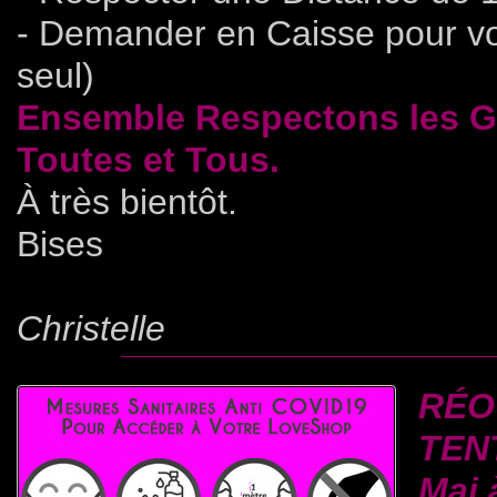
- Demander en Caisse pour voi
seul)
Ensemble Respectons les Ge
Toutes et Tous.
À très bientôt.
Bises
Christelle
RÉO
TEN
Mai 