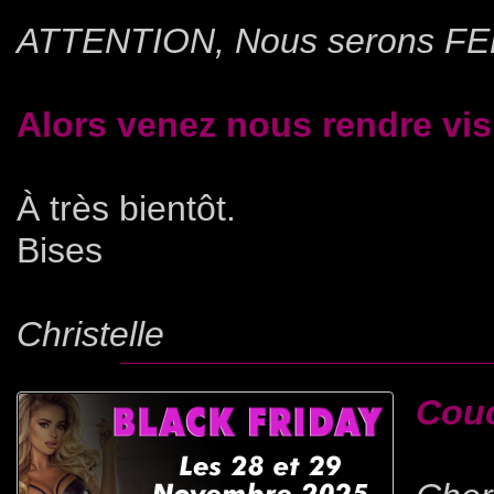
ATTENTION, Nous serons FER
Alors venez nous rendre visi
À très bientôt.
Bises
Christelle
Couc