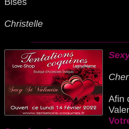
Bises
Christelle
Sexy
Cher(
Afin 
Vale
Votr