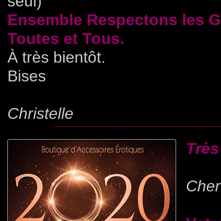
seul)
Ensemble Respectons les Ge
Toutes et Tous.
À très bientôt.
Bises
Christelle
Trè
Cher(