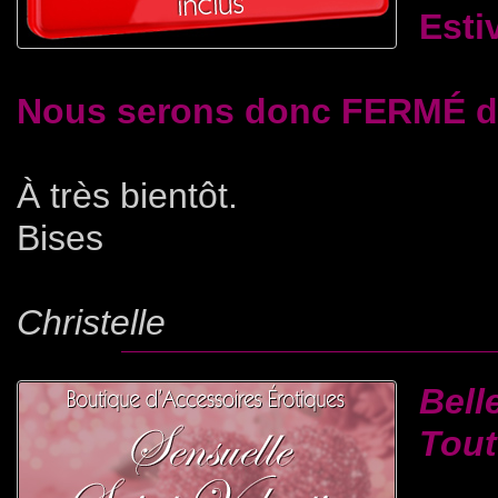
Esti
Nous serons donc FERMÉ du 
À très bientôt.
Bises
Christelle
Bell
Tout