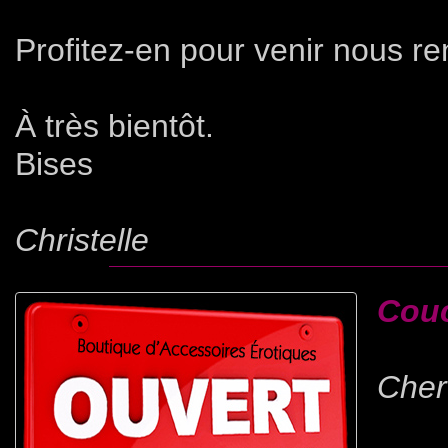
Profitez-en pour venir nous ren
À très bientôt.
Bises
Christelle
Couc
Cher(