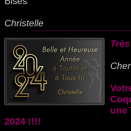
Bises
Christelle
Très
Cher(
Votr
Coqu
une 
2024 !!!!