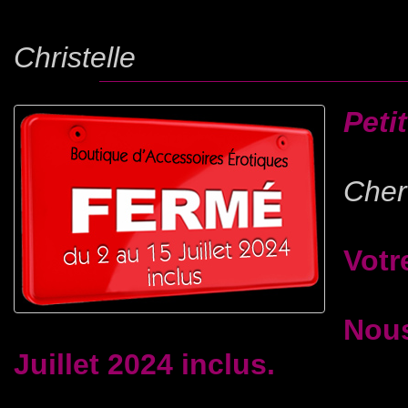
Christelle
Peti
Cher(
Votr
Nous
Juillet 2024 inclus.