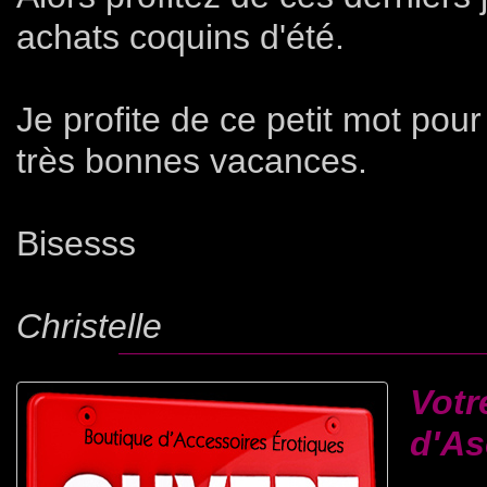
achats coquins d'été.
Je profite de ce petit mot pour
très bonnes vacances.
Bisesss
Christelle
Votr
d'As